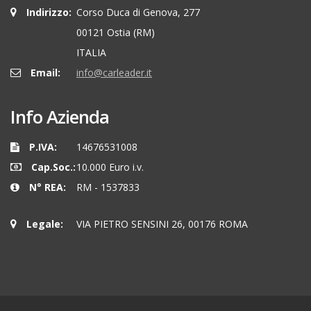
Indirizzo:
Corso Duca di Genova, 277
00121 Ostia (RM)
ITALIA
Email:
info@carleader.it
Info Azienda
P.IVA:
14676531008
Cap.Soc.:
10.000 Euro i.v.
N° REA:
RM - 1537833
Legale:
VIA PIETRO SENSINI 26, 00176 ROMA