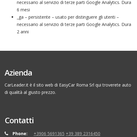
necessario al servizio di terze parti Google Analytics. Dura
6 mesi
_ga – persistente – usato per distinguere gli utenti –
necessario al servizio di terze parti Google Analytics. Dura
2 anni
Azienda
CarLeader.it è il sito web di EasyCar Roma Srl qui troverete auto
di qualità al giusto prezzo.
Contatti
Phone:
+3906 5691365
+39 389 2316450