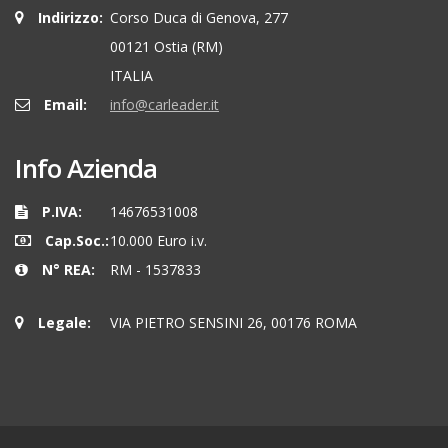
Indirizzo:
Corso Duca di Genova, 277
00121 Ostia (RM)
ITALIA
Email:
info@carleader.it
Info Azienda
P.IVA:
14676531008
Cap.Soc.:
10.000 Euro i.v.
N° REA:
RM - 1537833
Legale:
VIA PIETRO SENSINI 26, 00176 ROMA