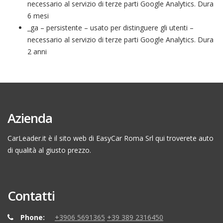
necessario al servizio di terze parti Google Analytics. Dura
6 mesi
_ga – persistente – usato per distinguere gli utenti –
necessario al servizio di terze parti Google Analytics. Dura
2 anni
Azienda
CarLeader.it è il sito web di EasyCar Roma Srl qui troverete auto
di qualità al giusto prezzo.
Contatti
Phone:
+3906 5691365
+39 389 2316450