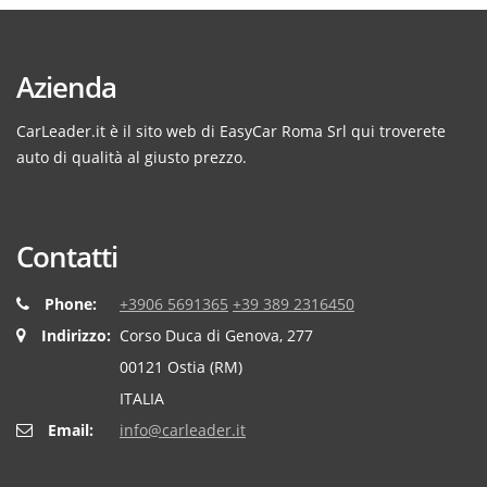
Azienda
CarLeader.it è il sito web di EasyCar Roma Srl qui troverete
auto di qualità al giusto prezzo.
Contatti
Phone:
+3906 5691365
+39 389 2316450
Indirizzo:
Corso Duca di Genova, 277
00121 Ostia (RM)
ITALIA
Email:
info@carleader.it