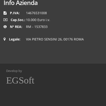
Info Azienda
P.IVA:
14676531008
Cap.Soc.:
10.000 Euro i.v.
N° REA:
RM - 1537833
Legale:
VIA PIETRO SENSINI 26, 00176 ROMA
Develop by
EGSoft