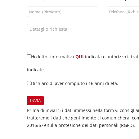
Ho letto l’informativa
QUI
indicata e autorizzo il trat
indicate.
Dichiaro di aver compiuto i 16 anni di età.
Prima di inviarci i dati immessi nella form vi consigli
tratteremo i dati che gentilmente ci comunicherai com
2016/679 sulla protezione dei dati personali (RGPD).