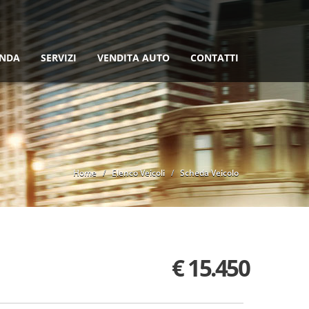
ENDA
SERVIZI
VENDITA AUTO
CONTATTI
Home
Elenco Veicoli
Scheda Veicolo
€ 15.450