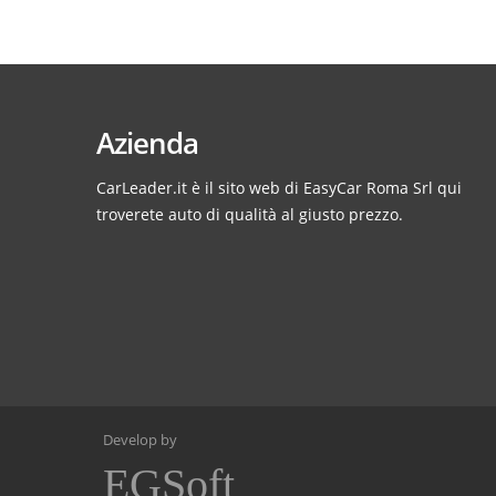
Azienda
CarLeader.it è il sito web di EasyCar Roma Srl qui
troverete auto di qualità al giusto prezzo.
Develop by
EGSoft