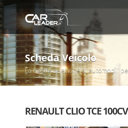
Scheda Veicolo
La nostra selezione di automobili per
RENAULT CLIO TCE 100CV