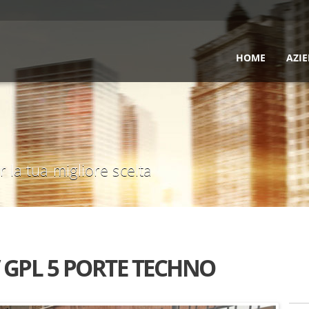
HOME
AZI
 la tua migliore scelta
 GPL 5 PORTE TECHNO