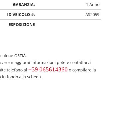
GARANZIA:
1 Anno
ID VEICOLO #:
AS2059
ESPOSIZIONE
osalone OSTIA
avere maggiorni informazioni potete contattarci
+39 065614360
ite telefono al
o compilare la
 in fondo alla scheda.