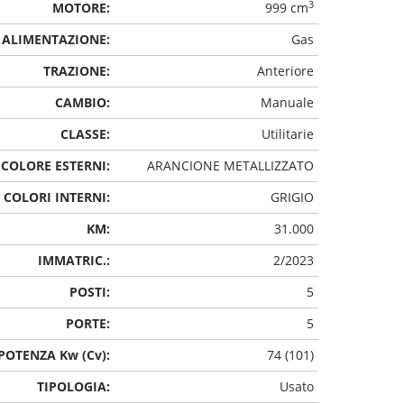
3
MOTORE:
999 cm
ALIMENTAZIONE:
Gas
TRAZIONE:
Anteriore
CAMBIO:
Manuale
CLASSE:
Utilitarie
COLORE ESTERNI:
ARANCIONE METALLIZZATO
COLORI INTERNI:
GRIGIO
KM:
31.000
IMMATRIC.:
2/2023
POSTI:
5
PORTE:
5
POTENZA Kw (Cv):
74 (101)
TIPOLOGIA:
Usato