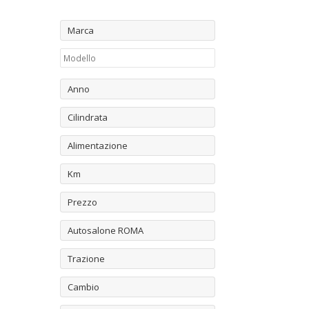
Marca
Anno
Cilindrata
Alimentazione
Km
Prezzo
Autosalone ROMA
Trazione
Cambio