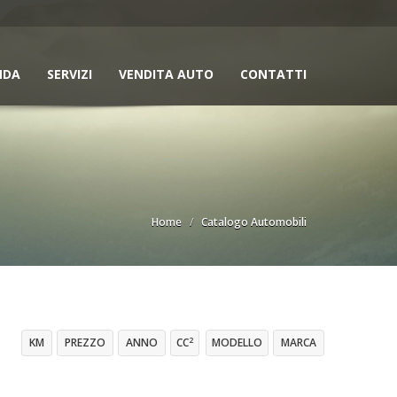
NDA
SERVIZI
VENDITA AUTO
CONTATTI
Home
Catalogo Automobili
2
KM
PREZZO
ANNO
CC
MODELLO
MARCA