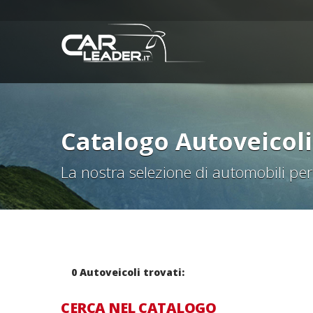
Catalogo Autoveicoli
La nostra selezione di automobili per 
0 Autoveicoli trovati:
CERCA NEL CATALOGO